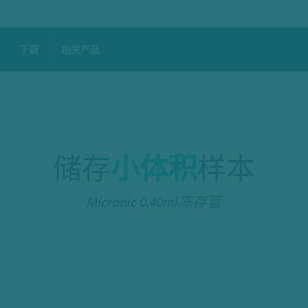
下载
相关产品
储存
小体积
样本
Micronic 0.40ml冻存管