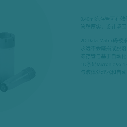
0.40ml冻存管可
管壁厚实，设计坚固
2D Data-Mat
永远不会磨损或脱落，
冻存管与基于自动化友
1D条码Micronic
与液体处理器和自动