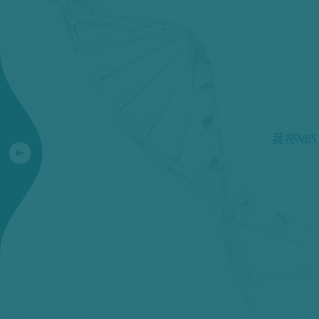
 ，我咨询和预约的请求得到了快速回复。 它们既提供专家建
我将NB
于产品使用和我的期望的关注。”