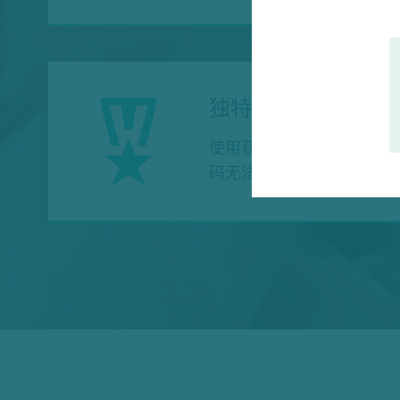
独特的成型技术
使用获得专利的2K注塑成
码无法与透明冻存管分离