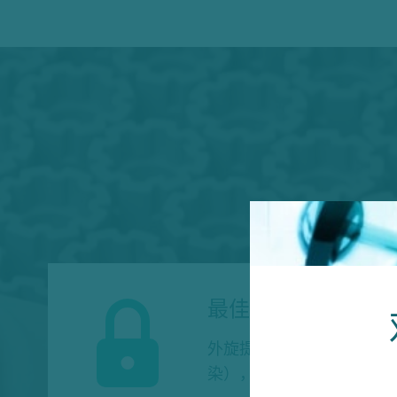
最佳密封
外旋提高了样本安全性（
染），同时最大限度地提