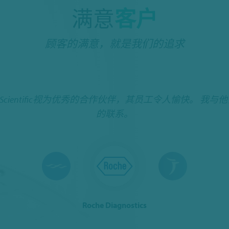
满意
客户
顾客的满意，就是我们的追求
S Scientific视为优秀的合作伙伴，其员工令人愉快。 我与
的联系。
Roche Diagnostics