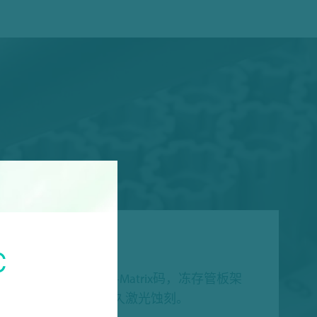
追踪
C
存管是标准的2D Data-Matrix码，冻存管板架
1D条形码，编码为永久激光蚀刻。