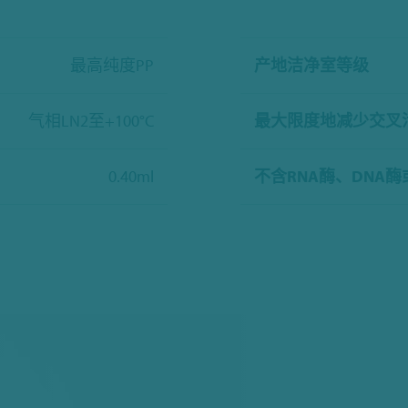
最高纯度PP
产地洁净室等级
气相LN2至+100°C
最大限度地减少交叉
0.40ml
不含RNA酶、DNA