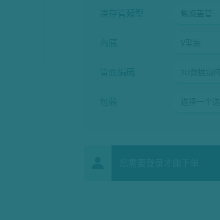
凍存管類型
內底
管底編碼
包裝
您需要登录才能下单