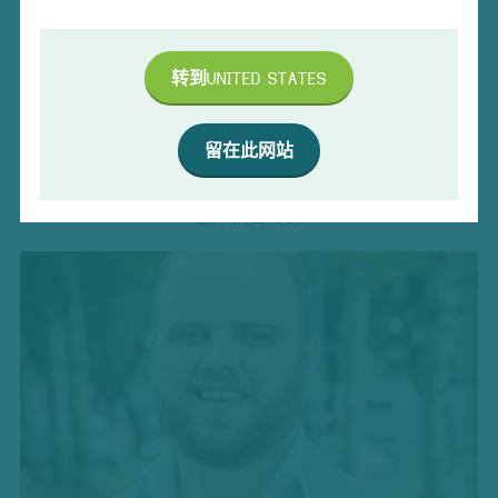
转到
UNITED STATES
留在此网站
ELENA ZHOU
技术销售专员