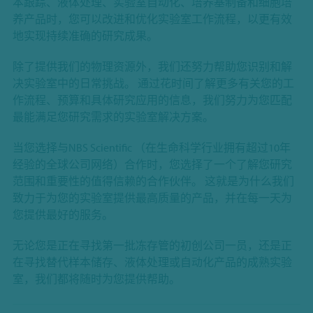
本跟踪、液体处理、实验室自动化、培养基制备和细胞培
养产品时，您可以改进和优化实验室工作流程，以更有效
地实现持续准确的研究成果。
除了提供我们的物理资源外，我们还努力帮助您识别和解
决实验室中的日常挑战。 通过花时间了解更多有关您的工
作流程、预算和具体研究应用的信息，我们努力为您匹配
最能满足您研究需求的实验室解决方案。
当您选择与NBS Scientific （在生命科学行业拥有超过10年
经验的全球公司网络）合作时，您选择了一个了解您研究
范围和重要性的值得信赖的合作伙伴。 这就是为什么我们
致力于为您的实验室提供最高质量的产品，并在每一天为
您提供最好的服务。
无论您是正在寻找第一批冻存管的初创公司一员，还是正
在寻找替代样本储存、液体处理或自动化产品的成熟实验
室，我们都将随时为您提供帮助。