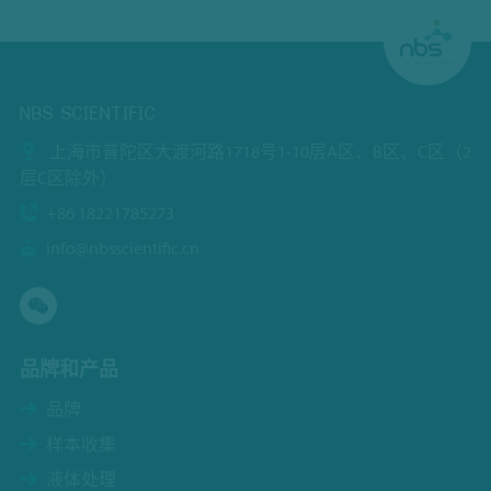
NBS SCIENTIFIC
上海市普陀区大渡河路1718号1-10层A区、B区、C区（2
层C区除外）
+86 18221785273
info@nbsscientific.cn
品牌和产品
品牌
样本收集
液体处理