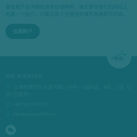
要查看产品详细信息并在线购物，请立即在我们的网站上
创建一个帐户。只需点击下方按钮并填写表格即可开始。
创建帐户
NBS SCIENTIFIC
上海市普陀区大渡河路1718号1-10层A区、B区、C区（2
层C区除外）
+86 18221785273
info@nbsscientific.cn