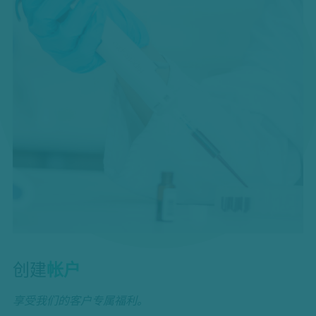
创建
帐户
享受我们的客户专属福利。