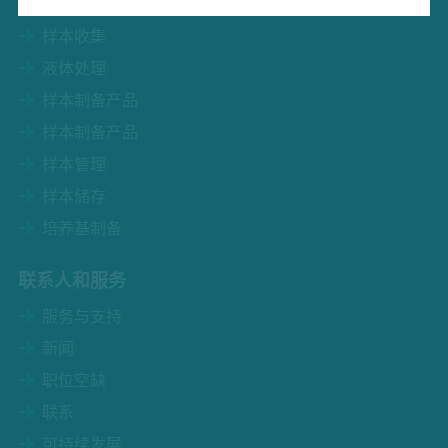
品牌
样本收集
液体处理
样本制备产品
样本制备产品
样本管理
样本储存
培养基制备
联系人和服务
服务与支持
新闻
职位空缺
联系
可持续发展