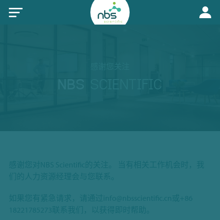
感谢您关注
NBS
SCIENTIFIC
感谢您对NBS Scientific的关注。 当有相关工作机会时，我
们的人力资源经理会与您联系。
如果您有紧急请求，请通过
info@nbsscientific.cn
或+86
18221785273联系我们，以获得即时帮助。