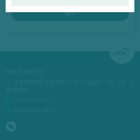
提交
NBS SCIENTIFIC
上海市普陀区大渡河路1718号1-10层A区、B区、C区（2
层C区除外）
+86 18221785273
info@nbsscientific.cn