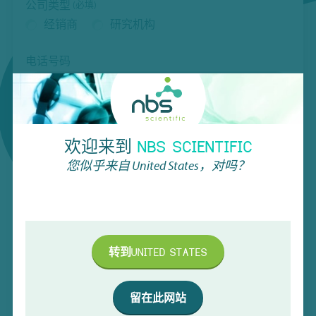
公司类型
(必填)
经销商
研究机构
电话号码
Email
欢迎来到
NBS SCIENTIFIC
您似乎来自
United States
，对吗？
您想接收我们的电子报吗？
是！
否。
验证码（CAPTCHA）
转到
UNITED STATES
留在此网站