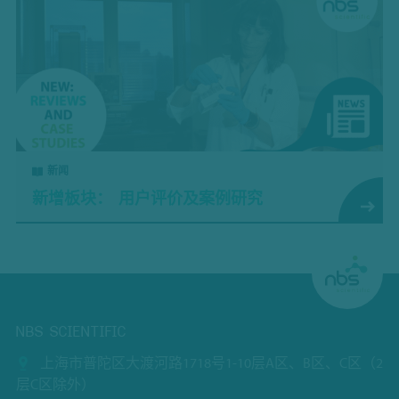
新闻
新增板块： 用户评价及案例研究
NBS SCIENTIFIC
上海市普陀区大渡河路1718号1-10层A区、B区、C区（2
层C区除外）