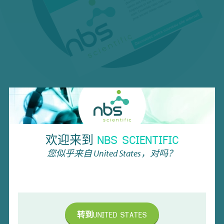
电子简报
抢先了解我们的专属优惠、最新创新、即将举行的活动等
欢迎来到
NBS SCIENTIFIC
精彩内容！
您似乎来自
United States
，对吗？
姓名
公司名称
(必填)
转到
UNITED STATES