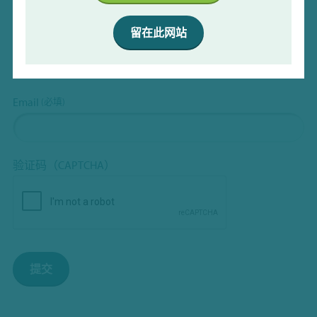
留在此网站
公司类型
(必填)
经销商
研究机构
Email
(必填)
验证码（CAPTCHA）
提交