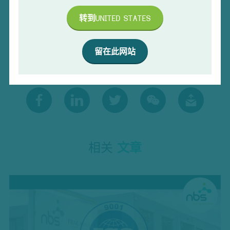
转到
UNITED STATES
提交
留在此网站
要分享这篇
文章
吗？
相关
文章