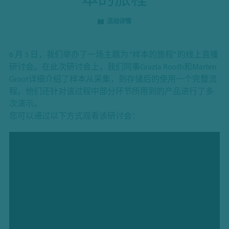
活动详情
6 月 3 日，我们举办了一场主题为 “样本的旅程” 的线上直播
研讨会。在此次研讨会上，我们同事Grazia Rooth和Marten
Groot详细介绍了样本从采集，到存储后的使用一个完整流
程。他们还针对该过程中部分环节所用到的产品进行了多
次演示。
您可以通过以下方式观看该研讨会：