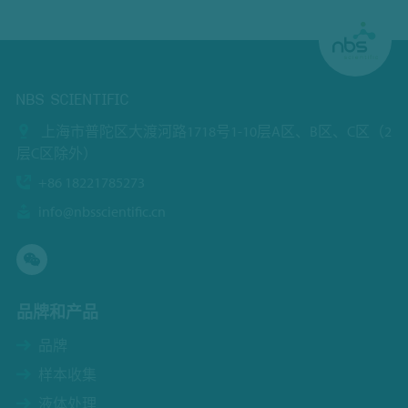
NBS SCIENTIFIC
上海市普陀区大渡河路1718号1-10层A区、B区、C区（2
层C区除外）
+86 18221785273
info@nbsscientific.cn
品牌和产品
品牌
样本收集
液体处理