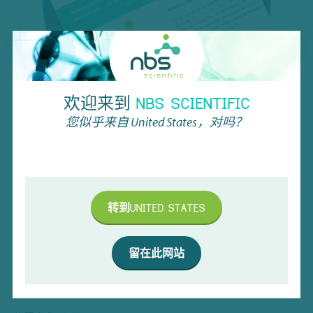
欢迎来到
NBS SCIENTIFIC
您似乎来自
United States
，对吗？
电子简报
抢先了解我们的专属优惠、最新创新、即将举行的活动等
转到
UNITED STATES
精彩内容！
留在此网站
姓名